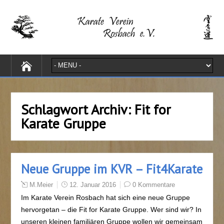
Schlagwort Archiv:
Fit for
Karate Gruppe
Neue Gruppe im KVR – Fit4Karate
M.Meier
12. Januar 2016
0 Kommentare
Im Karate Verein Rosbach hat sich eine neue Gruppe
hervorgetan – die Fit for Karate Gruppe. Wer sind wir? In
unseren kleinen familiären Gruppe wollen wir gemeinsam