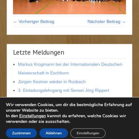
← Vorheriger Beitrag
Nächster Beitrag →
Letzte Meldungen
Markus Krogmann bei der Internationalen Deutschen
Meisterschaft in Eschborn
Jürgen Kestner wieder in Rosbach
3. Einladungslehrgang mit Sensei Jörg Rippert
Neue dritte Dan-Trägerin in der Wetterau
Wir verwenden Cookies, um dir die bestmögliche Erfahrung auf
Hessische Meisterschaft 2026 in Mörlenbach
unserer Website zu bieten.
In den
Einstellungen
kannst du erfahren, welche Cookies wir
verwenden oder sie ausschalten.
Zustimmen
Ablehnen
Einstellungen