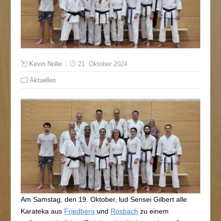
Kevin Nolle
21. Oktober 2024
Aktuelles
Am Samstag, den 19. Oktober, lud Sensei Gilbert alle
Karateka aus
Friedberg
und
Rosbach
zu einem