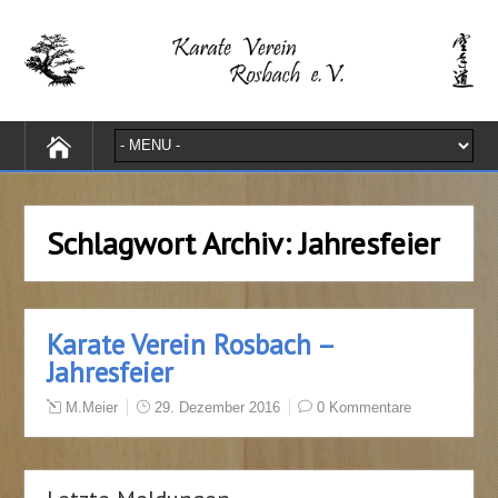
Schlagwort Archiv:
Jahresfeier
Karate Verein Rosbach –
Jahresfeier
M.Meier
29. Dezember 2016
0 Kommentare