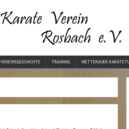
VEREINSGESCHICHTE
TRAINING
WETTERAUER KARATETU