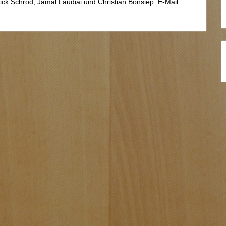
ick Schrod, Jamal Laudiai und Christian Bonsiep. E-Mail: