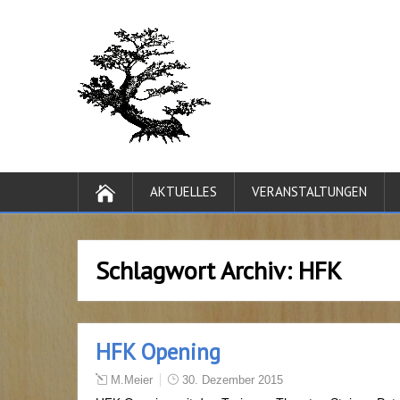
AKTUELLES
VERANSTALTUNGEN
Schlagwort Archiv:
HFK
HFK Opening
M.Meier
30. Dezember 2015