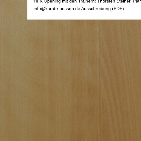
HFK Opening mit den Trainern: Thorsten Steiner, Patr
info@karate-hessen.de Ausschreibung (PDF)