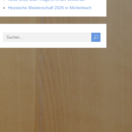
Hessische Meisterschaft 2026 in Mörlenbach