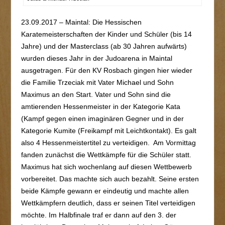
23.09.2017 – Maintal: Die Hessischen
Karatemeisterschaften der Kinder und Schüler (bis 14
Jahre) und der Masterclass (ab 30 Jahren aufwärts)
wurden dieses Jahr in der Judoarena in Maintal
ausgetragen. Für den KV Rosbach gingen hier wieder
die Familie Trzeciak mit Vater Michael und Sohn
Maximus an den Start. Vater und Sohn sind die
amtierenden Hessenmeister in der Kategorie Kata
(Kampf gegen einen imaginären Gegner und in der
Kategorie Kumite (Freikampf mit Leichtkontakt). Es galt
also 4 Hessenmeistertitel zu verteidigen. Am Vormittag
fanden zunächst die Wettkämpfe für die Schüler statt.
Maximus hat sich wochenlang auf diesen Wettbewerb
vorbereitet. Das machte sich auch bezahlt. Seine ersten
beide Kämpfe gewann er eindeutig und machte allen
Wettkämpfern deutlich, dass er seinen Titel verteidigen
möchte. Im Halbfinale traf er dann auf den 3. der