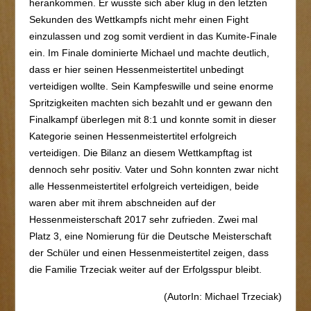
herankommen. Er wusste sich aber klug in den letzten
Sekunden des Wettkampfs nicht mehr einen Fight
einzulassen und zog somit verdient in das Kumite-Finale
ein. Im Finale dominierte Michael und machte deutlich,
dass er hier seinen Hessenmeistertitel unbedingt
verteidigen wollte. Sein Kampfeswille und seine enorme
Spritzigkeiten machten sich bezahlt und er gewann den
Finalkampf überlegen mit 8:1 und konnte somit in dieser
Kategorie seinen Hessenmeistertitel erfolgreich
verteidigen. Die Bilanz an diesem Wettkampftag ist
dennoch sehr positiv. Vater und Sohn konnten zwar nicht
alle Hessenmeistertitel erfolgreich verteidigen, beide
waren aber mit ihrem abschneiden auf der
Hessenmeisterschaft 2017 sehr zufrieden. Zwei mal
Platz 3, eine Nomierung für die Deutsche Meisterschaft
der Schüler und einen Hessenmeistertitel zeigen, dass
die Familie Trzeciak weiter auf der Erfolgsspur bleibt.
(AutorIn: Michael Trzeciak)