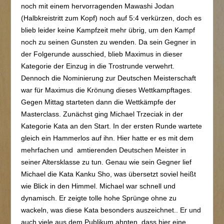
noch mit einem hervorragenden Mawashi Jodan
(Halbkreistritt zum Kopf) noch auf 5:4 verkürzen, doch es
blieb leider keine Kampfzeit mehr übrig, um den Kampf
noch zu seinen Gunsten zu wenden. Da sein Gegner in
der Folgerunde ausschied, blieb Maximus in dieser
Kategorie der Einzug in die Trostrunde verwehrt.
Dennoch die Nominierung zur Deutschen Meisterschaft
war für Maximus die Krönung dieses Wettkampftages.
Gegen Mittag starteten dann die Wettkämpfe der
Masterclass. Zunächst ging Michael Trzeciak in der
Kategorie Kata an den Start. In der ersten Runde wartete
gleich ein Hammerlos auf ihn. Hier hatte er es mit dem
mehrfachen und amtierenden Deutschen Meister in
seiner Altersklasse zu tun. Genau wie sein Gegner lief
Michael die Kata Kanku Sho, was übersetzt soviel heißt
wie Blick in den Himmel. Michael war schnell und
dynamisch. Er zeigte tolle hohe Sprünge ohne zu
wackeln, was diese Kata besonders auszeichnet.. Er und
auch viele aus dem Publikum ahnten, dass hier eine