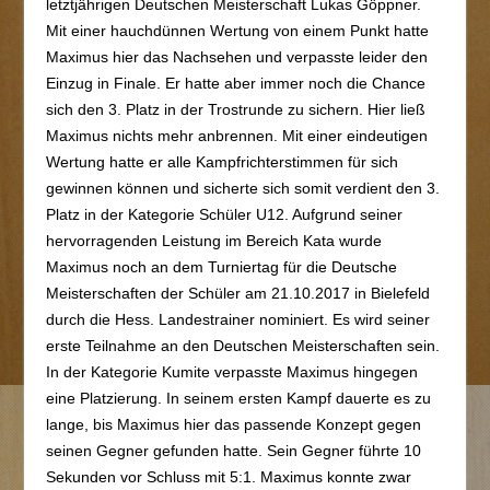
letztjährigen Deutschen Meisterschaft Lukas Göppner.
Mit einer hauchdünnen Wertung von einem Punkt hatte
Maximus hier das Nachsehen und verpasste leider den
Einzug in Finale. Er hatte aber immer noch die Chance
sich den 3. Platz in der Trostrunde zu sichern. Hier ließ
Maximus nichts mehr anbrennen. Mit einer eindeutigen
Wertung hatte er alle Kampfrichterstimmen für sich
gewinnen können und sicherte sich somit verdient den 3.
Platz in der Kategorie Schüler U12. Aufgrund seiner
hervorragenden Leistung im Bereich Kata wurde
Maximus noch an dem Turniertag für die Deutsche
Meisterschaften der Schüler am 21.10.2017 in Bielefeld
durch die Hess. Landestrainer nominiert. Es wird seiner
erste Teilnahme an den Deutschen Meisterschaften sein.
In der Kategorie Kumite verpasste Maximus hingegen
eine Platzierung. In seinem ersten Kampf dauerte es zu
lange, bis Maximus hier das passende Konzept gegen
seinen Gegner gefunden hatte. Sein Gegner führte 10
Sekunden vor Schluss mit 5:1. Maximus konnte zwar