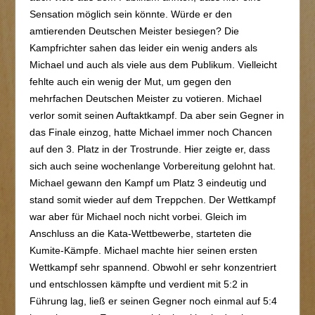
Sensation möglich sein könnte. Würde er den
amtierenden Deutschen Meister besiegen? Die
Kampfrichter sahen das leider ein wenig anders als
Michael und auch als viele aus dem Publikum. Vielleicht
fehlte auch ein wenig der Mut, um gegen den
mehrfachen Deutschen Meister zu votieren. Michael
verlor somit seinen Auftaktkampf. Da aber sein Gegner in
das Finale einzog, hatte Michael immer noch Chancen
auf den 3. Platz in der Trostrunde. Hier zeigte er, dass
sich auch seine wochenlange Vorbereitung gelohnt hat.
Michael gewann den Kampf um Platz 3 eindeutig und
stand somit wieder auf dem Treppchen. Der Wettkampf
war aber für Michael noch nicht vorbei. Gleich im
Anschluss an die Kata-Wettbewerbe, starteten die
Kumite-Kämpfe. Michael machte hier seinen ersten
Wettkampf sehr spannend. Obwohl er sehr konzentriert
und entschlossen kämpfte und verdient mit 5:2 in
Führung lag, ließ er seinen Gegner noch einmal auf 5:4